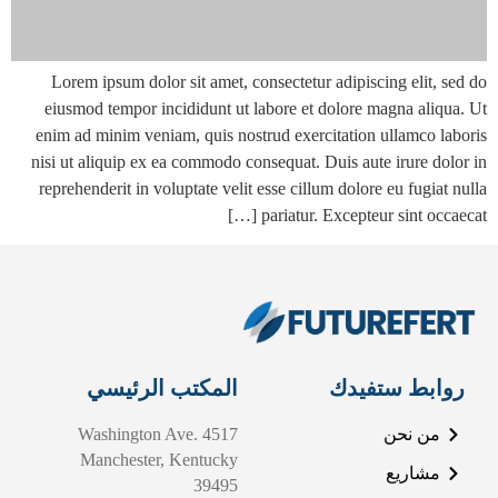
Lorem ipsum dolor sit amet, consectetur adipiscing elit, sed do
eiusmod tempor incididunt ut labore et dolore magna aliqua. Ut
enim ad minim veniam, quis nostrud exercitation ullamco laboris
nisi ut aliquip ex ea commodo consequat. Duis aute irure dolor in
reprehenderit in voluptate velit esse cillum dolore eu fugiat nulla
pariatur. Excepteur sint occaecat […]
روابط ستفيدك
المكتب الرئيسي
من نحن
4517 Washington Ave.
Manchester, Kentucky
مشاريع
39495